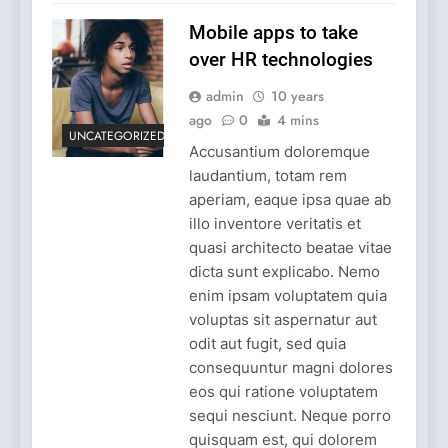
Mobile apps to take
over HR technologies
admin
10 years
ago
0
4 mins
UNCATEGORIZED
Accusantium doloremque
laudantium, totam rem
aperiam, eaque ipsa quae ab
illo inventore veritatis et
quasi architecto beatae vitae
dicta sunt explicabo. Nemo
enim ipsam voluptatem quia
voluptas sit aspernatur aut
odit aut fugit, sed quia
consequuntur magni dolores
eos qui ratione voluptatem
sequi nesciunt. Neque porro
quisquam est, qui dolorem