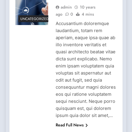
admin
10 years
ago
0
4 mins
UNCATEGORIZED
Accusantium doloremque
laudantium, totam rem
aperiam, eaque ipsa quae ab
illo inventore veritatis et
quasi architecto beatae vitae
dicta sunt explicabo. Nemo
enim ipsam voluptatem quia
voluptas sit aspernatur aut
odit aut fugit, sed quia
consequuntur magni dolores
eos qui ratione voluptatem
sequi nesciunt. Neque porro
quisquam est, qui dolorem
ipsum quia dolor sit amet,...
Read Full News