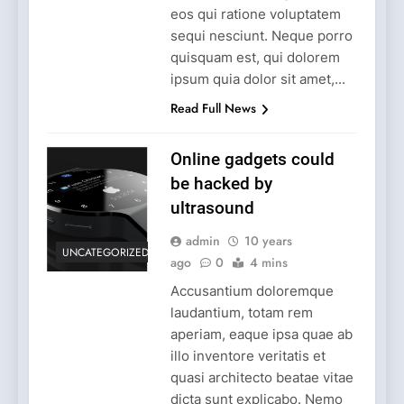
eos qui ratione voluptatem
sequi nesciunt. Neque porro
quisquam est, qui dolorem
ipsum quia dolor sit amet,...
Read Full News
Online gadgets could
be hacked by
ultrasound
admin
10 years
UNCATEGORIZED
ago
0
4 mins
Accusantium doloremque
laudantium, totam rem
aperiam, eaque ipsa quae ab
illo inventore veritatis et
quasi architecto beatae vitae
dicta sunt explicabo. Nemo