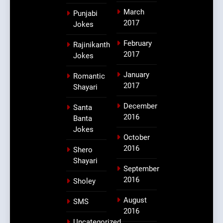
March
Punjabi
2017
Jokes
February
Rajinikanth
2017
Jokes
January
Romantic
2017
Shayari
December
Santa
2016
Banta
Jokes
October
2016
Shero
Shayari
September
2016
Sholey
August
SMS
2016
Uncategorized