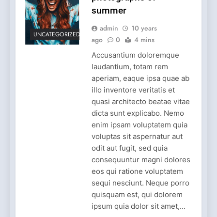
summer
admin
10 years
UNCATEGORIZED
ago
0
4 mins
Accusantium doloremque
laudantium, totam rem
aperiam, eaque ipsa quae ab
illo inventore veritatis et
quasi architecto beatae vitae
dicta sunt explicabo. Nemo
enim ipsam voluptatem quia
voluptas sit aspernatur aut
odit aut fugit, sed quia
consequuntur magni dolores
eos qui ratione voluptatem
sequi nesciunt. Neque porro
quisquam est, qui dolorem
ipsum quia dolor sit amet,...