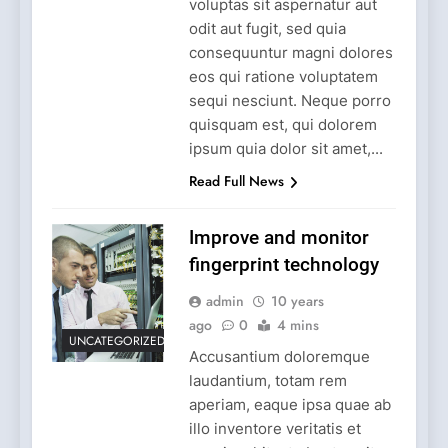
voluptas sit aspernatur aut
odit aut fugit, sed quia
consequuntur magni dolores
eos qui ratione voluptatem
sequi nesciunt. Neque porro
quisquam est, qui dolorem
ipsum quia dolor sit amet,...
Read Full News
Improve and monitor
fingerprint technology
admin
10 years
ago
0
4 mins
UNCATEGORIZED
Accusantium doloremque
laudantium, totam rem
aperiam, eaque ipsa quae ab
illo inventore veritatis et