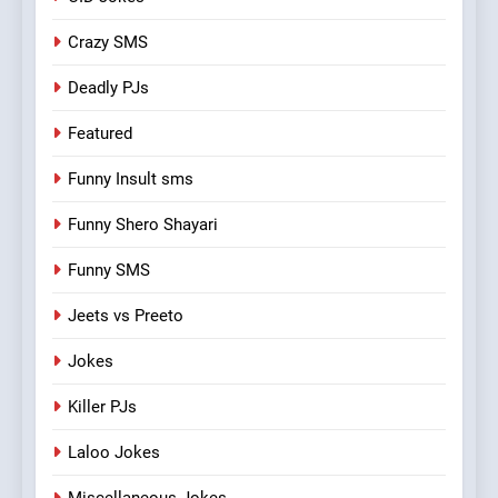
Crazy SMS
Deadly PJs
Featured
Funny Insult sms
Funny Shero Shayari
Funny SMS
Jeets vs Preeto
Jokes
Killer PJs
Laloo Jokes