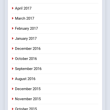
Tu Batao..
April 2017
FEATURED
JOKES
March 2017
8
February 2017
The Judge & drunkard joke
100 FUNNIEST JOKES
January 2017
MISCELLANEOUS JOKES
December 2016
October 2016
September 2016
August 2016
December 2015
November 2015
October 2015