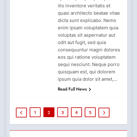
illo inventore veritatis et
quasi architecto beatae vitae
dicta sunt explicabo. Nemo
enim ipsam voluptatem quia
voluptas sit aspernatur aut
odit aut fugit, sed quia
consequuntur magni dolores
eos qui ratione voluptatem
sequi nesciunt. Neque porro
quisquam est, qui dolorem
ipsum quia dolor sit amet,...
Read Full News
1
2
3
4
5