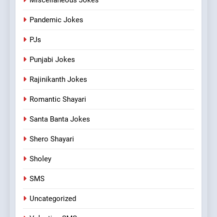
Miscellaneous Jokes
Pandemic Jokes
PJs
Punjabi Jokes
Rajinikanth Jokes
Romantic Shayari
Santa Banta Jokes
Shero Shayari
Sholey
SMS
Uncategorized