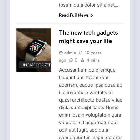
ipsum quia dolor sit amet,...
Read Full News
The new tech gadgets
might save your life
admin
10 years
ago
0
4 mins
UNCATEGORIZED
Accusantium doloremque
laudantium, totam rem
aperiam, eaque ipsa quae ab
illo inventore veritatis et
quasi architecto beatae vitae
dicta sunt explicabo. Nemo
enim ipsam voluptatem quia
voluptas sit aspernatur aut
odit aut fugit, sed quia
consequuntur magni dolores