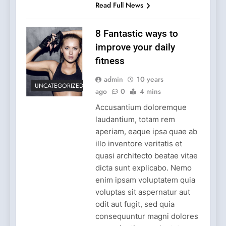
Read Full News
8 Fantastic ways to
improve your daily
fitness
admin
10 years
UNCATEGORIZED
ago
0
4 mins
Accusantium doloremque
laudantium, totam rem
aperiam, eaque ipsa quae ab
illo inventore veritatis et
quasi architecto beatae vitae
dicta sunt explicabo. Nemo
enim ipsam voluptatem quia
voluptas sit aspernatur aut
odit aut fugit, sed quia
consequuntur magni dolores