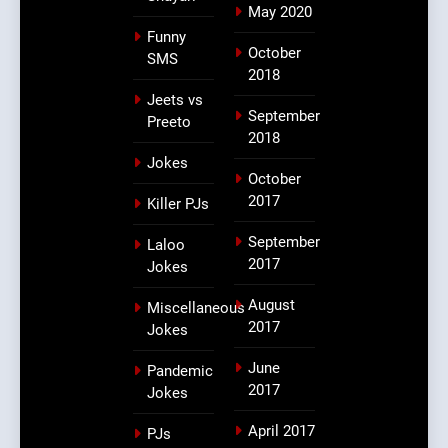
May 2020
Funny
October
SMS
2018
Jeets vs
September
Preeto
2018
Jokes
October
2017
Killer PJs
September
Laloo
2017
Jokes
August
Miscellaneous
2017
Jokes
June
Pandemic
2017
Jokes
April 2017
PJs