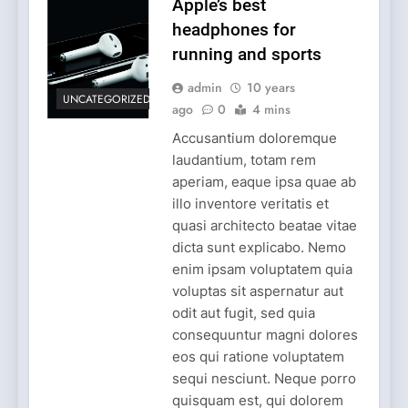
Apple’s best
headphones for
running and sports
admin
10 years
UNCATEGORIZED
ago
0
4 mins
Accusantium doloremque
laudantium, totam rem
aperiam, eaque ipsa quae ab
illo inventore veritatis et
quasi architecto beatae vitae
dicta sunt explicabo. Nemo
enim ipsam voluptatem quia
voluptas sit aspernatur aut
odit aut fugit, sed quia
consequuntur magni dolores
eos qui ratione voluptatem
sequi nesciunt. Neque porro
quisquam est, qui dolorem