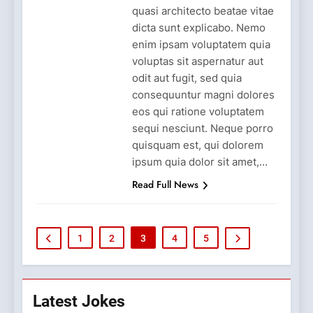
quasi architecto beatae vitae
dicta sunt explicabo. Nemo
enim ipsam voluptatem quia
voluptas sit aspernatur aut
odit aut fugit, sed quia
consequuntur magni dolores
eos qui ratione voluptatem
sequi nesciunt. Neque porro
quisquam est, qui dolorem
ipsum quia dolor sit amet,...
Read Full News
1
2
3
4
5
Latest Jokes