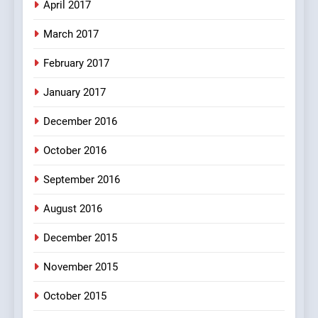
April 2017
FEATURED
JOKES
March 2017
8
February 2017
The Judge & drunkard joke
100 FUNNIEST JOKES
January 2017
MISCELLANEOUS JOKES
December 2016
October 2016
September 2016
August 2016
December 2015
November 2015
October 2015