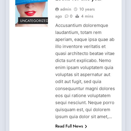
admin
10 years
ago
0
4 mins
UNCATEGORIZED
Accusantium doloremque
laudantium, totam rem
aperiam, eaque ipsa quae ab
illo inventore veritatis et
quasi architecto beatae vitae
dicta sunt explicabo. Nemo
enim ipsam voluptatem quia
voluptas sit aspernatur aut
odit aut fugit, sed quia
consequuntur magni dolores
eos qui ratione voluptatem
sequi nesciunt. Neque porro
quisquam est, qui dolorem
ipsum quia dolor sit amet,...
Read Full News