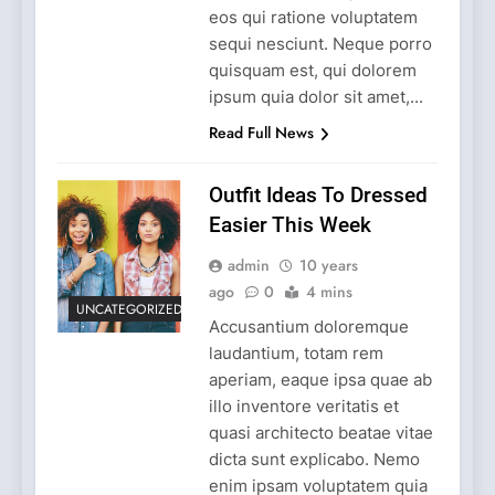
eos qui ratione voluptatem
sequi nesciunt. Neque porro
quisquam est, qui dolorem
ipsum quia dolor sit amet,...
Read Full News
Outfit Ideas To Dressed
Easier This Week
admin
10 years
ago
0
4 mins
UNCATEGORIZED
Accusantium doloremque
laudantium, totam rem
aperiam, eaque ipsa quae ab
illo inventore veritatis et
quasi architecto beatae vitae
dicta sunt explicabo. Nemo
enim ipsam voluptatem quia