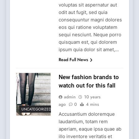
voluptas sit aspernatur aut
odit aut fugit, sed quia
consequuntur magni dolores
eos qui ratione voluptatem
sequi nesciunt. Neque porro
quisquam est, qui dolorem
ipsum quia dolor sit amet,...
Read Full News
New fashion brands to
watch out for this fall
admin
10 years
ago
0
4 mins
UNCATEGORIZED
Accusantium doloremque
laudantium, totam rem
aperiam, eaque ipsa quae ab
illo inventore veritatis et