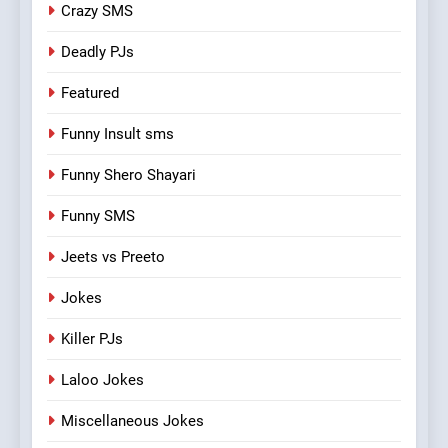
Crazy SMS
Deadly PJs
Featured
Funny Insult sms
Funny Shero Shayari
Funny SMS
Jeets vs Preeto
Jokes
Killer PJs
Laloo Jokes
Miscellaneous Jokes