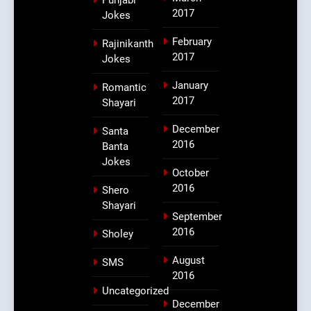
Punjabi
2017
Jokes
February
Rajinikanth
2017
Jokes
January
Romantic
2017
Shayari
December
Santa
2016
Banta
Jokes
October
2016
Shero
Shayari
September
2016
Sholey
August
SMS
2016
Uncategorized
December