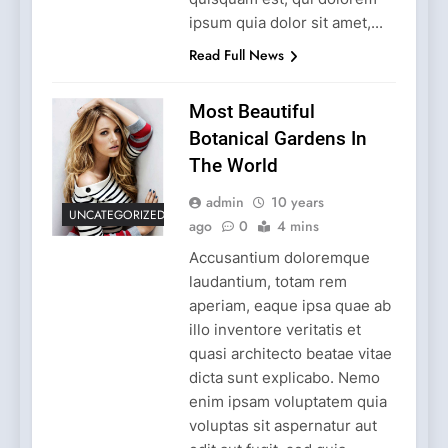
ipsum quia dolor sit amet,...
Read Full News
Most Beautiful
Botanical Gardens In
The World
admin
10 years
UNCATEGORIZED
ago
0
4 mins
Accusantium doloremque
laudantium, totam rem
aperiam, eaque ipsa quae ab
illo inventore veritatis et
quasi architecto beatae vitae
dicta sunt explicabo. Nemo
enim ipsam voluptatem quia
voluptas sit aspernatur aut