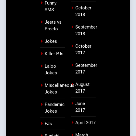
Funny
October
SMS
2018
Jeets vs
September
Preeto
2018
Jokes
October
2017
Killer PJs
September
Laloo
2017
Jokes
August
Miscellaneous
2017
Jokes
June
Pandemic
2017
Jokes
April 2017
PJs
March