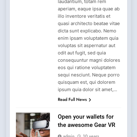
laudantium, totam rem
aperiam, eaque ipsa quae ab
illo inventore veritatis et
quasi architecto beatae vitae
dicta sunt explicabo. Nemo
enim ipsam voluptatem quia
voluptas sit aspernatur aut
odit aut fugit, sed quia
consequuntur magni dolores
eos qui ratione voluptatem
sequi nesciunt. Neque porro
quisquam est, qui dolorem
ipsum quia dolor sit amet,...
Read Full News
Open your wallets for
the awesome Gear VR
admin
10 years