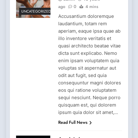
ago
0
4 mins
UNCATEGORIZED
Accusantium doloremque
laudantium, totam rem
aperiam, eaque ipsa quae ab
illo inventore veritatis et
quasi architecto beatae vitae
dicta sunt explicabo. Nemo
enim ipsam voluptatem quia
voluptas sit aspernatur aut
odit aut fugit, sed quia
consequuntur magni dolores
eos qui ratione voluptatem
sequi nesciunt. Neque porro
quisquam est, qui dolorem
ipsum quia dolor sit amet,...
Read Full News