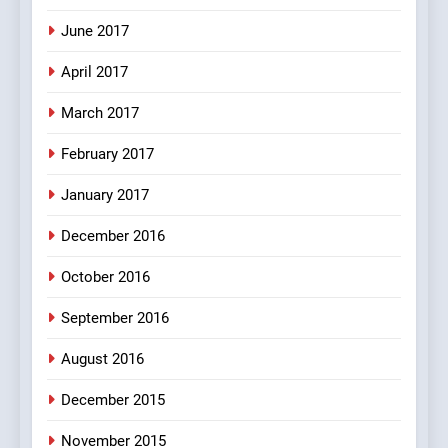
Mera Naam Main Tera Naam
June 2017
Tu Batao..
April 2017
FEATURED
JOKES
March 2017
8
February 2017
The Judge & drunkard joke
100 FUNNIEST JOKES
January 2017
MISCELLANEOUS JOKES
December 2016
October 2016
September 2016
August 2016
December 2015
November 2015