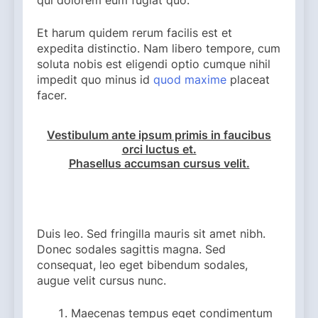
qui dolorem eum fugiat quo.
Et harum quidem rerum facilis est et
expedita distinctio. Nam libero tempore, cum
soluta nobis est eligendi optio cumque nihil
impedit quo minus id
quod maxime
placeat
facer.
Vestibulum ante ipsum primis in faucibus
orci luctus et.
Phasellus accumsan cursus velit.
Duis leo. Sed fringilla mauris sit amet nibh.
Donec sodales sagittis magna. Sed
consequat, leo eget bibendum sodales,
augue velit cursus nunc.
Maecenas tempus eget condimentum