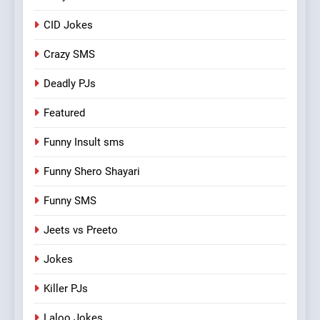
CID Jokes
Crazy SMS
Deadly PJs
Featured
Funny Insult sms
Funny Shero Shayari
Funny SMS
Jeets vs Preeto
Jokes
Killer PJs
Laloo Jokes