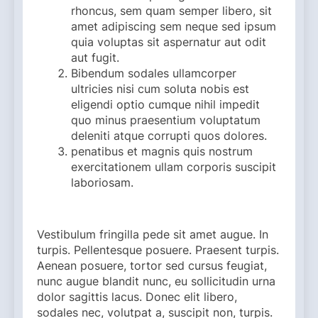
rhoncus, sem quam semper libero, sit
amet adipiscing sem neque sed ipsum
quia voluptas sit aspernatur aut odit
aut fugit.
Bibendum sodales ullamcorper
ultricies nisi cum soluta nobis est
eligendi optio cumque nihil impedit
quo minus praesentium voluptatum
deleniti atque corrupti quos dolores.
penatibus et magnis quis nostrum
exercitationem ullam corporis suscipit
laboriosam.
Vestibulum fringilla pede sit amet augue. In
turpis. Pellentesque posuere. Praesent turpis.
Aenean posuere, tortor sed cursus feugiat,
nunc augue blandit nunc, eu sollicitudin urna
dolor sagittis lacus.
Donec elit libero,
sodales nec, volutpat a, suscipit non, turpis.