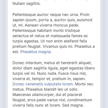
Nullam sagittis.
Pellentesque auctor neque nec urna. Proin
sapien ipsum, porta a, auctor quis, euismod
ut, mi. Aenean viverra rhoncus pede.
Pellentesque habitant morbi tristique
senectus et netus et malesuada fames ac
turpis egestas. Ut non enim eleifend felis
pretium feugiat. Vivamus quis mi. Phasellus a
est.
Phasellus magna.
Donec interdum, metus et hendrerit aliquet,
dolor diam sagittis ligula, eget egestas libero
turpis vel mi. Nunc nulla. Fusce risus nisl,
viverra et, tempor et, pretium in, sapien.
Donec venenatis vulputate lorem.
Morbi nec
metus. Phasellus blandit leo ut odio.
Maecenas ullamcorper, dui et placerat
feugiat, eros pede varius nisi, condimentum
viverra felis nunc et lorem. Sed magna.