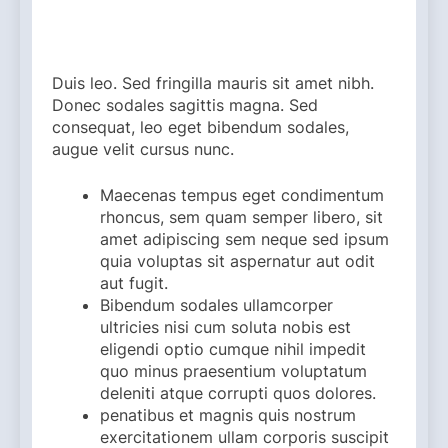
Duis leo. Sed fringilla mauris sit amet nibh.
Donec sodales sagittis magna. Sed
consequat, leo eget bibendum sodales,
augue velit cursus nunc.
Maecenas tempus eget condimentum
rhoncus, sem quam semper libero, sit
amet adipiscing sem neque sed ipsum
quia voluptas sit aspernatur aut odit
aut fugit.
Bibendum sodales ullamcorper
ultricies nisi cum soluta nobis est
eligendi optio cumque nihil impedit
quo minus praesentium voluptatum
deleniti atque corrupti quos dolores.
penatibus et magnis quis nostrum
exercitationem ullam corporis suscipit