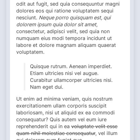
odit aut fugit, sed quia consequuntur magni
dolores eos qui ratione voluptatem sequi
nesciunt.
Neque porro quisquam est, qui
dolorem ipsum quia dolor sit amet
,
consectetur, adipisci velit, sed quia non
numquam eius modi tempora incidunt ut
labore et dolore magnam aliquam quaerat
voluptatem.
Quisque rutrum. Aenean imperdiet.
Etiam ultricies nisi vel augue.
Curabitur ullamcorper ultricies nisi.
Nam eget dui.
Ut enim ad minima veniam, quis nostrum
exercitationem ullam corporis suscipit
laboriosam, nisi ut aliquid ex ea commodi
consequatur? Quis autem vel eum iure
reprehenderit qui in ea
voluptate velit esse
quam nihil molestiae consequatur
, vel illum