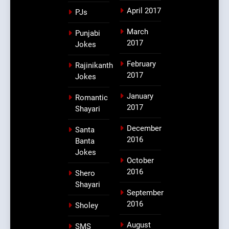
April 2017
PJs
March
Punjabi
2017
Jokes
February
Rajinikanth
2017
Jokes
January
Romantic
2017
Shayari
December
Santa
2016
Banta
Jokes
October
2016
Shero
Shayari
September
2016
Sholey
August
SMS