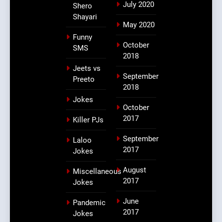
July 2020
Shero
Shayari
May 2020
Funny
October
SMS
2018
Jeets vs
September
Preeto
2018
Jokes
October
2017
Killer PJs
September
Laloo
2017
Jokes
August
Miscellaneous
2017
Jokes
June
Pandemic
2017
Jokes