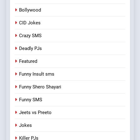
Bollywood
CID Jokes
Crazy SMS
Deadly PJs
Featured
Funny Insult sms
Funny Shero Shayari
Funny SMS
Jeets vs Preeto
Jokes
Killer PJs