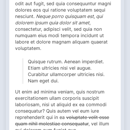
odit aut fugit, sed quia consequuntur magni
dolores eos qui ratione voluptatem sequi
nesciunt.
Neque porro quisquam est, qui
dolorem ipsum quia dolor sit amet
,
consectetur, adipisci velit, sed quia non
numquam eius modi tempora incidunt ut
labore et dolore magnam aliquam quaerat
voluptatem.
Quisque rutrum. Aenean imperdiet.
Etiam ultricies nisi vel augue.
Curabitur ullamcorper ultricies nisi.
Nam eget dui.
Ut enim ad minima veniam, quis nostrum
exercitationem ullam corporis suscipit
laboriosam, nisi ut aliquid ex ea commodi
consequatur? Quis autem vel eum iure
reprehenderit qui in ea
voluptate velit esse
quam nihil molestiae consequatur
, vel illum