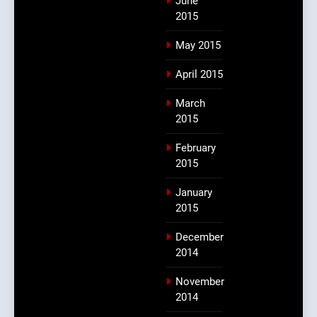
June
2015
May 2015
April 2015
March
2015
February
2015
January
2015
December
2014
November
2014