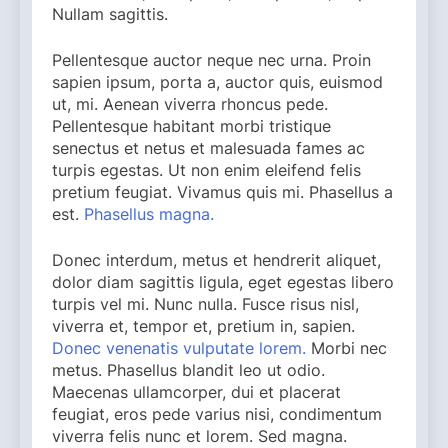
Nullam sagittis.
Pellentesque auctor neque nec urna. Proin
sapien ipsum, porta a, auctor quis, euismod
ut, mi. Aenean viverra rhoncus pede.
Pellentesque habitant morbi tristique
senectus et netus et malesuada fames ac
turpis egestas. Ut non enim eleifend felis
pretium feugiat. Vivamus quis mi. Phasellus a
est.
Phasellus magna.
Donec interdum, metus et hendrerit aliquet,
dolor diam sagittis ligula, eget egestas libero
turpis vel mi. Nunc nulla. Fusce risus nisl,
viverra et, tempor et, pretium in, sapien.
Donec venenatis vulputate lorem.
Morbi nec
metus. Phasellus blandit leo ut odio.
Maecenas ullamcorper, dui et placerat
feugiat, eros pede varius nisi, condimentum
viverra felis nunc et lorem. Sed magna.