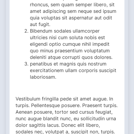
rhoncus, sem quam semper libero, sit
amet adipiscing sem neque sed ipsum
quia voluptas sit aspernatur aut odit
aut fugit.
Bibendum sodales ullamcorper
ultricies nisi cum soluta nobis est
eligendi optio cumque nihil impedit
quo minus praesentium voluptatum
deleniti atque corrupti quos dolores.
penatibus et magnis quis nostrum
exercitationem ullam corporis suscipit
laboriosam.
Vestibulum fringilla pede sit amet augue. In
turpis. Pellentesque posuere. Praesent turpis.
Aenean posuere, tortor sed cursus feugiat,
nunc augue blandit nunc, eu sollicitudin urna
dolor sagittis lacus.
Donec elit libero,
sodales nec, volutpat a, suscipit non, turpis.