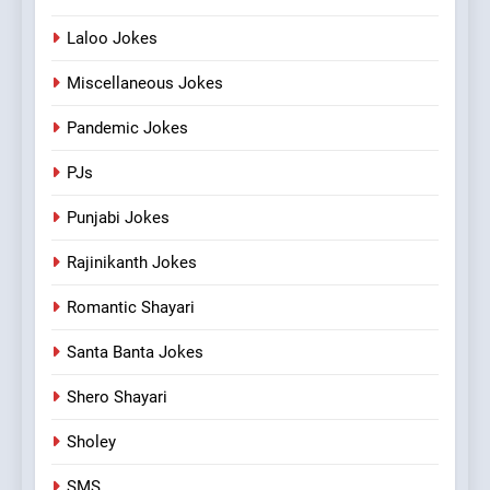
Laloo Jokes
Miscellaneous Jokes
Pandemic Jokes
PJs
Punjabi Jokes
Rajinikanth Jokes
Romantic Shayari
Santa Banta Jokes
Shero Shayari
Sholey
SMS