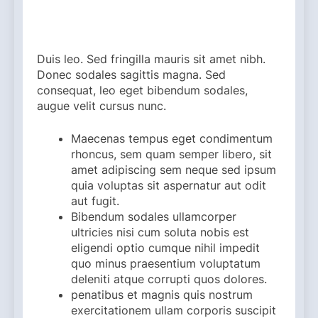
Duis leo. Sed fringilla mauris sit amet nibh.
Donec sodales sagittis magna. Sed
consequat, leo eget bibendum sodales,
augue velit cursus nunc.
Maecenas tempus eget condimentum
rhoncus, sem quam semper libero, sit
amet adipiscing sem neque sed ipsum
quia voluptas sit aspernatur aut odit
aut fugit.
Bibendum sodales ullamcorper
ultricies nisi cum soluta nobis est
eligendi optio cumque nihil impedit
quo minus praesentium voluptatum
deleniti atque corrupti quos dolores.
penatibus et magnis quis nostrum
exercitationem ullam corporis suscipit