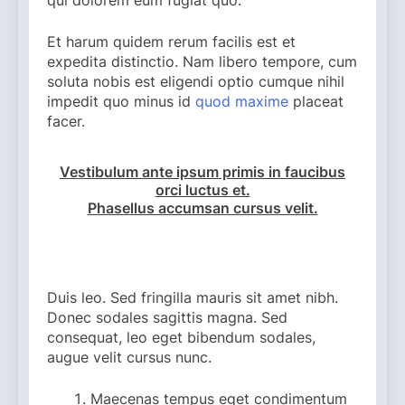
qui dolorem eum fugiat quo.
Et harum quidem rerum facilis est et
expedita distinctio. Nam libero tempore, cum
soluta nobis est eligendi optio cumque nihil
impedit quo minus id
quod maxime
placeat
facer.
Vestibulum ante ipsum primis in faucibus
orci luctus et.
Phasellus accumsan cursus velit.
Duis leo. Sed fringilla mauris sit amet nibh.
Donec sodales sagittis magna. Sed
consequat, leo eget bibendum sodales,
augue velit cursus nunc.
Maecenas tempus eget condimentum