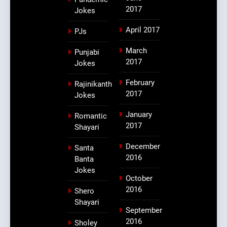
2017
Jokes
April 2017
PJs
March
Punjabi
2017
Jokes
February
Rajinikanth
2017
Jokes
January
Romantic
2017
Shayari
December
Santa
2016
Banta
Jokes
October
2016
Shero
Shayari
September
2016
Sholey