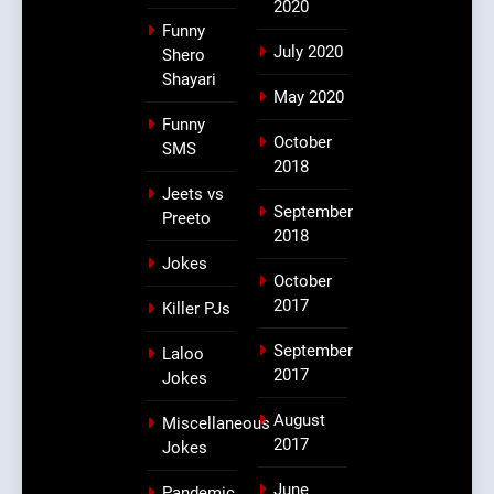
2020
Funny
July 2020
Shero
Shayari
May 2020
Funny
October
SMS
2018
Jeets vs
September
Preeto
2018
Jokes
October
2017
Killer PJs
September
Laloo
2017
Jokes
August
Miscellaneous
2017
Jokes
June
Pandemic